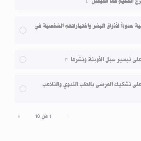
شرع الحكيم هما الفيصل
 حدوداً لأذواق البشر واختياراتهم الشخصية في
ى تيسير سبل الأوبئة ونشرها
ى تشكيك المرضى بالطب النبوي والتلاعب
1 من 10