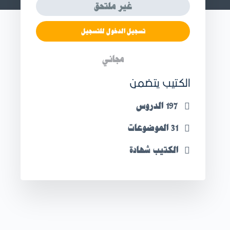
غير ملتحق
تسجيل الدخول للتسجيل
مجاني
الكتيب يتضمن
197 الدروس
31 الموضوعات
الكتيب شهادة