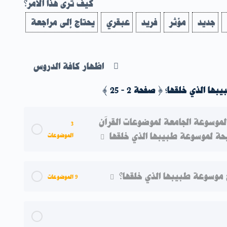
كيف ترى هذا الأمر؟
جديد
مؤثر
فريد
عبقري
يحتاج إلى مراجعة
اظهار كافة الدروس
ا الذي خلقها؛ { صفحة 2 - 25 }
لموسوعة الجامعة لموضوعات القرآن
3
حة لموسوعة طبيبها الذي خلقها
الموضوعات
0% نسبة الإكتمال
0/3 خطوات
ج موسوعة طبيبها الذي خلقها؟
9 الموضوعات
تُ إِلَيْهِ
0% نسبة الإكتمال
0/9 خطوات
رِكُونَ قُوَّتَكُمْ