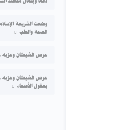
دائماً وإعمال مقاصد ال
وضعت الشريعة الإسلامية
الصحة والطب
حرص الشيطان وحزبه عل
حرص الشيطان وحزبه عل
بعقول الأصحاء