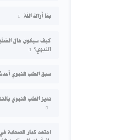
بِمَا أَرَاكَ اللَّهُ
كيف سيكون حالُ الصِّدّ
النبوي؟
سبق الطب النبوي أحدث 
تميز الطب النبوي بالتن
اجتهد كبار الصحابة في 