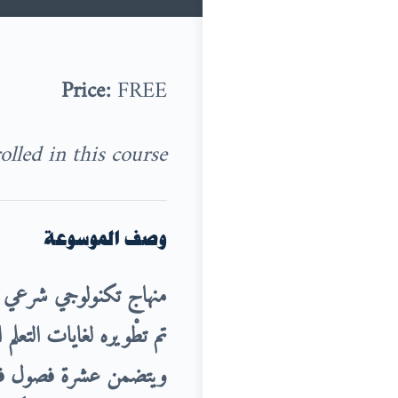
Price:
FREE
lled in this course.
وصف الموسوعة
منهاج تكنولوجي شرعي
تم تطْويره لغايات التعل
ويتضمن عشرة فصول في