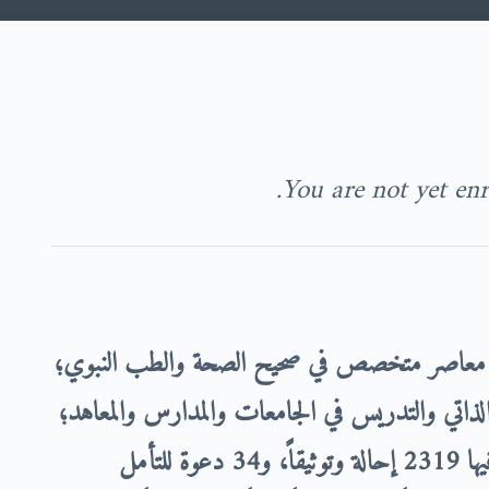
You are not yet enro
 معاصر متخصص في صحيح الصحة والطب النبوي؛
م الذاتي والتدريس في الجامعات والمدارس والمعاهد؛
ها
2319 إحالة وتوثيقاً، و34 دعوة للتأمل