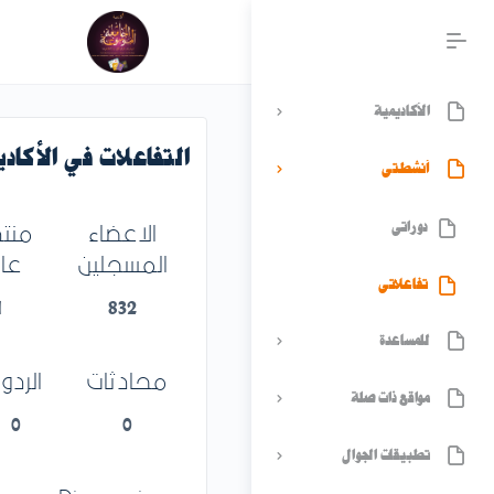
الأكاديمية
التفاعلات في الأكاد
أنشطتي
دوراتي
الاعضاء
منتد
المسجلين
عا
تفاعلاتي
1
832
للمساعدة
محادثات
الردو
مواقع ذات صلة
0
0
تطبيقات الجوال