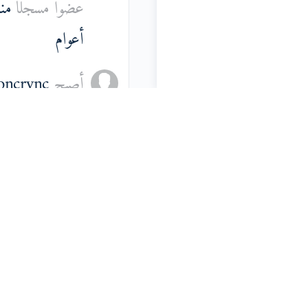
عضوًا مسجلاً
أعوام
أصبح
oncrync
عضوًا مسجلاً
أعوام
أصبح
bertPor
عضوًا مسجلاً
أعوام
أصبح
anaRurl