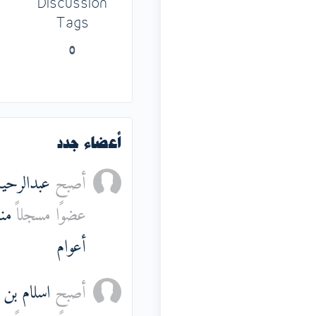
Discussion
Tags
0
أعضاء جدد
أصبح
عبدالرحيم
عضوًا مسجلاً
أعوام
أصبح
اسلام بن