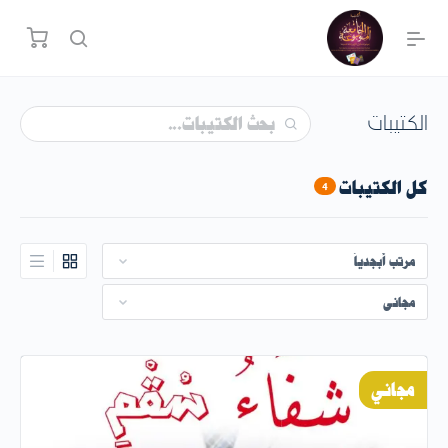
الكتيبات
بحث
كل الكتيبات
4
مجاني