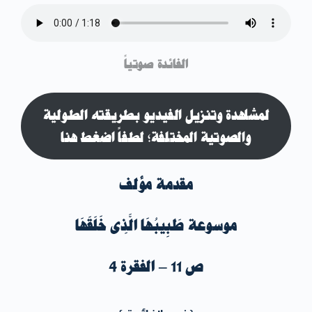
الفائدة صوتياً
لمشاهدة وتنزيل الفيديو بطريقته الطولية
والصوتية المختلفة؛ لطفاً اضغط هنا
مقدمة مؤلف
موسوعة طَبِيبُهَا الَّذِى خَلَقَهَا
ص 11 – الفقرة 4