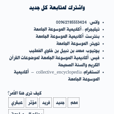
واشترك لمتابعة كل جديد
واتس: 00962785553424
تيليجرام : أكاديمية الموسوعة الجامعة
بنترست
:
أكاديمية الموسوعة الجامعة
تويتر: الموسوعة الجامعة
يوتيوب: محمد بن نبيل بن خلوي الخطيب
فيس: أكاديمية الموسوعة الجامعة لموضوعات القرآن
الكريم والسنة الصحيحة
انستغرام:
collective_encyclopedia
– أكاديمية
الموسوعة الجامعة
كيف ترى هذا الأمر؟
مهم
جديد
فريد
مؤثر
عبقري