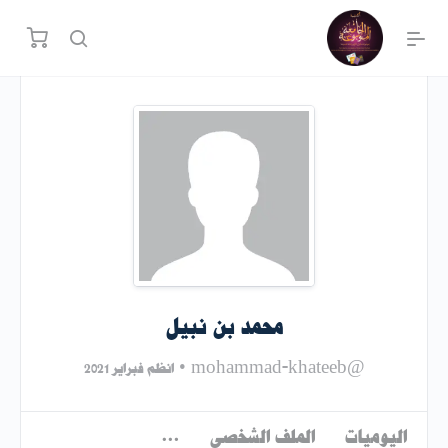
محمد بن نبيل
•
@mohammad-khateeb
انظم فبراير 2021
اليوميات
الملف الشخصي