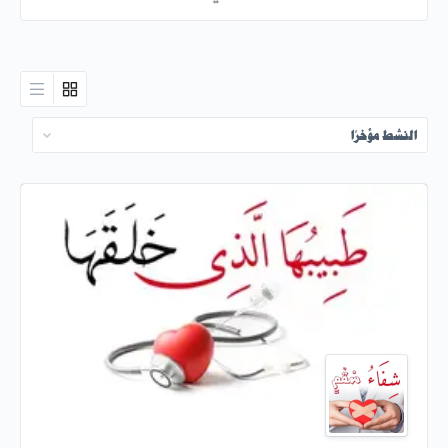
الطلب
حسب: